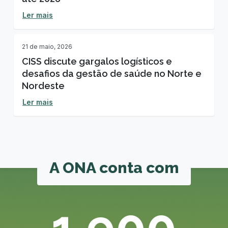
Ler mais
21 de maio, 2026
CISS discute gargalos logísticos e
desafios da gestão de saúde no Norte e
Nordeste
Ler mais
A ONA conta com
1.900