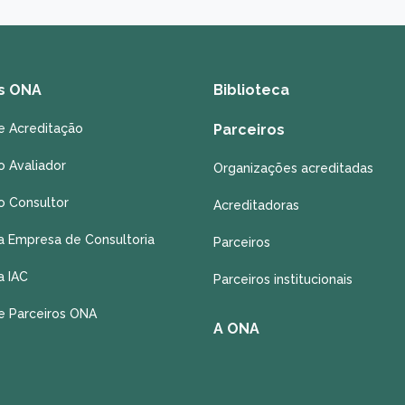
s ONA
Biblioteca
e Acreditação
Parceiros
o Avaliador
Organizações acreditadas
o Consultor
Acreditadoras
a Empresa de Consultoria
Parceiros
a IAC
Parceiros institucionais
e Parceiros ONA
A ONA