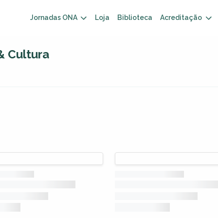
Jornadas ONA
Loja
Biblioteca
Acreditação
& Cultura