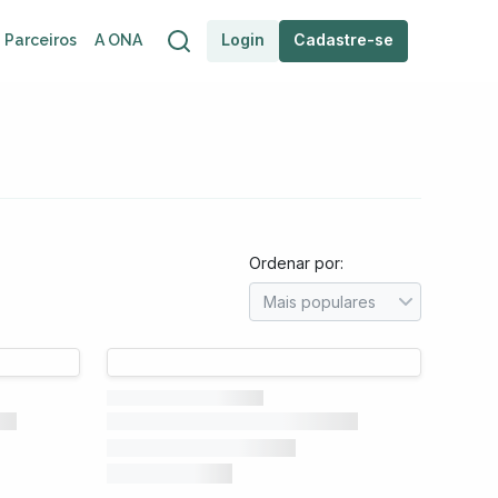
Login
Cadastre-se
Parceiros
A ONA
Ordenar por: