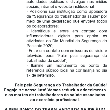
autoridades públicas e divulgue nas mídias
sociais, intranet e website institucional;
Posicione sua instituição como apoiadora
·
da “Segurança do trabalhador da saúde” por
meio de uma declaração que envolva todos
os colaboradores;
Identifique e entre em contato com
·
influenciadores digitais para apoiar as
atividades do Dia Mundial da Segurança do
Paciente 2020;
Entre em contato com emissoras de rádio e
·
televisão para “Falar pela segurança do
trabalhador de saúde!”;
Ilumine um monumento ou ponto de
·
referência público local na cor laranja no dia
17 de setembro.
Fale pela Segurança do Trabalhador da Saúde!
Engaje-se nessa luta! Vamos reduzir o adoecimento
e as mortes de trabalhadores da saúde associados
ao exercício profissional.
A SEGURANÇA DO TRABALHADOR DA SAÚDE É UM