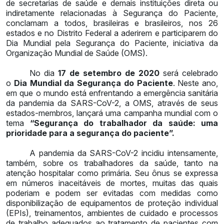
de secretarias de saúde e demais instituições direta ou
indiretamente relacionadas à Segurança do Paciente,
conclamam a todos, brasileiras e brasileiros, nos 26
estados e no Distrito Federal a aderirem e participarem do
Dia Mundial pela Segurança do Paciente, iniciativa da
Organização Mundial de Saúde (OMS).
No dia
17 de setembro de 2020
será celebrado
o
Dia Mundial da Segurança do Paciente
. Neste ano,
em que o mundo está enfrentando a emergência sanitária
da pandemia da SARS-CoV-2, a OMS, através de seus
estados-membros, lançará uma campanha mundial com o
tema
“Segurança do trabalhador da saúde: uma
prioridade para a segurança do paciente”.
A pandemia da SARS-CoV-2 incidiu intensamente,
também, sobre os trabalhadores da saúde, tanto na
atenção hospitalar como primária. Seu ônus se expressa
em números inaceitáveis de mortes, muitas das quais
poderiam e podem ser evitadas com medidas como
disponibilização de equipamentos de proteção individual
(EPIs), treinamentos, ambientes de cuidado e processos
de trabalho adequados ao tratamento de pacientes com