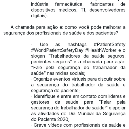
indústria farmacêutica, fabricantes de
dispositivos médicos, TI, desenvolvedores
digitais).
A chamada para ação é: como você pode melhorar a
segurança dos profissionais de saúde e dos pacientes?
Use as hashtags #PatientSafety
·
#WorldPatientSafetyDay #HealthWorker e o
slogan “Trabalhadores da saúde seguros,
pacientes seguros” e a chamada para ação
“Fale pela segurança do trabalhador da
saúde” nas mídias sociais;
Organize eventos virtuais para discutir sobre
·
a segurança do trabalhador da saúde e
segurança do paciente;
Identifique e entre em contato com líderes e
·
gestores da saúde para “Falar pela
segurança do trabalhador de saúde!” e apoiar
as atividades do Dia Mundial da Segurança
do Paciente 2020;
Grave vídeos com profissionais da saúde e
·