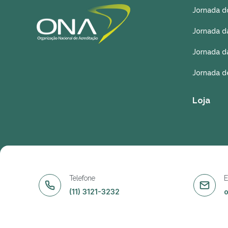
Jornada d
Jornada d
Jornada d
Jornada d
Loja
Telefone
E
(11) 3121-3232