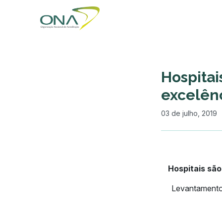
Hospitai
excelên
03 de julho, 2019
Hospitais são
Levantamento 