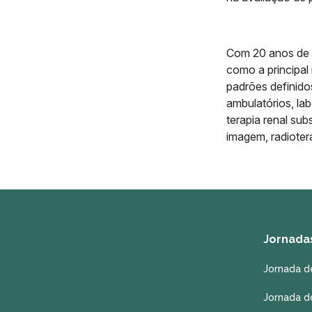
Com 20 anos de a
como a principal
padrões definidos
ambulatórios, lab
terapia renal sub
imagem, radioter
Jornada
Jornada d
Jornada d