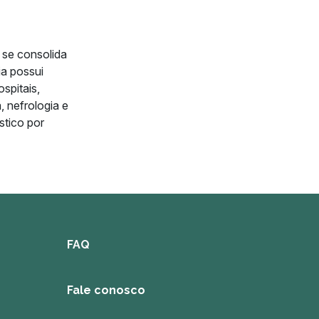
 se consolida
ia possui
spitais,
, nefrologia e
stico por
FAQ
Fale conosco