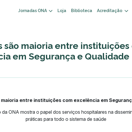
Jornadas ONA
Loja
Biblioteca
Acreditação
s são maioria entre instituiçõe
cia em Segurança e Qualidade
 maioria entre instituições com excelência em Seguran
da ONA mostra o papel dos serviços hospitalares na dissem
práticas para todo o sistema de saúde