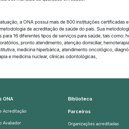
tuação, a ONA possui mais de 800 instituições certificadas e
 metodologia de acreditação de saúde do país. Sua metodolog
 para 16 diferentes tipos de serviços para saúde, tais como: ho
oratórios, pronto atendimento, atenção domiciliar, hemoterapia
stitutiva, medicina hiperbárica, atendimento oncológico, diagnó
apia e medicina nuclear, clínicas odontológicas,
s ONA
Biblioteca
e Acreditação
Parceiros
o Avaliador
Organizações acreditadas