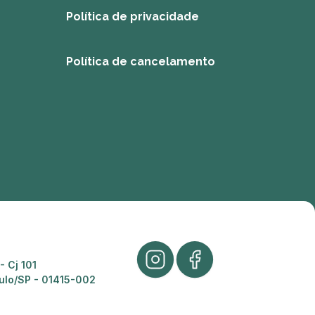
Política de privacidade
Política de cancelamento
- Cj 101
ulo/SP - 01415-002