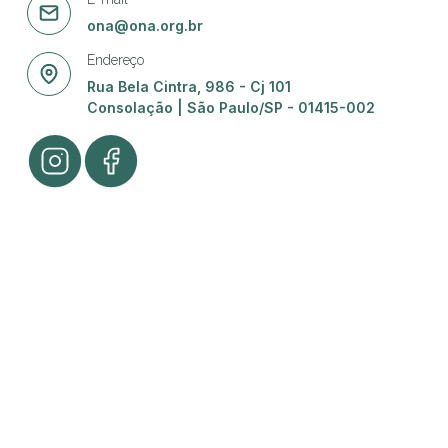
ona@ona.org.br
Endereço
Rua Bela Cintra, 986 - Cj 101
Consolação | São Paulo/SP - 01415-002