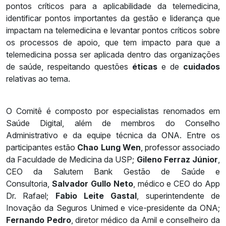
pontos críticos para a aplicabilidade da telemedicina,
identificar pontos importantes da gestão e liderança que
impactam na telemedicina e levantar pontos críticos sobre
os processos de apoio, que tem impacto para que a
telemedicina possa ser aplicada dentro das organizações
de saúde, respeitando questões
éticas
e de
cuidados
relativas ao tema.
O Comitê é composto por especialistas renomados em
Saúde Digital, além de membros do Conselho
Administrativo e da equipe técnica da ONA. Entre os
participantes estão
Chao Lung Wen
, professor associado
da Faculdade de Medicina da USP;
Gileno Ferraz Júnior
,
CEO da Salutem Bank Gestão de Saúde e
Consultoria,
Salvador Gullo Neto
, médico e CEO do App
Dr. Rafael;
Fabio Leite Gastal
, superintendente de
Inovação da Seguros Unimed e vice-presidente da ONA;
Fernando Pedro
, diretor médico da Amil e conselheiro da