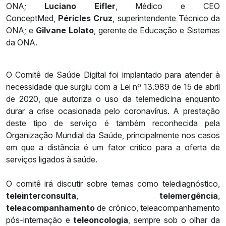
ONA;
Luciano Eifler
, Médico e CEO
ConceptMed,
Péricles Cruz
, superintendente Técnico da
ONA; e
Gilvane Lolato
, gerente de Educação e Sistemas
da ONA.
O Comitê de Saúde Digital foi implantado para atender à
necessidade que surgiu com a Lei nº 13.989 de 15 de abril
de 2020, que autoriza o uso da telemedicina enquanto
durar a crise ocasionada pelo coronavírus. A prestação
deste tipo de serviço é também reconhecida pela
Organização Mundial da Saúde, principalmente nos casos
em que a distância é um fator crítico para a oferta de
serviços ligados à saúde.
O comitê irá discutir sobre temas como telediagnóstico,
teleinterconsulta
,
telemergência
,
teleacompanhamento
de crônico, teleacompanhamento
pós-internação e
teleoncologia
, sempre sob o olhar da