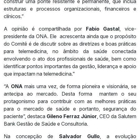
construir uma ponte resistente e permanente, que inclua
estruturas e processos organizacionais, financeiros e
clínicos.”
A opinião é compartilhada por
Fabio Gastal
, vice-
presidente da ONA. Ele acrescenta ainda que o propósito
do Comitê é de discutir sobre as diretrizes e boas práticas
para telemedicina, no âmbito da saúde conectada
envolvendo o ato dos profissionais de saúde, bem como
identificar pontos importantes da gestão, liderança e apoio
que impactam na telemedicina."
“A
ONA
mais uma vez, de forma pioneira e visionária, se
antecipa ao mercado. Desta forma mantem o seu
protagonismo para contribuir com as melhores práticas
para o mercado de saúde e portanto, segurança do
paciente”, destaca
Gileno Ferraz Júnior
, CEO da Salutem
Bank Gestão de Saúde e Consultoria.
Na concepção de
Salvador Gullo
, a evolução